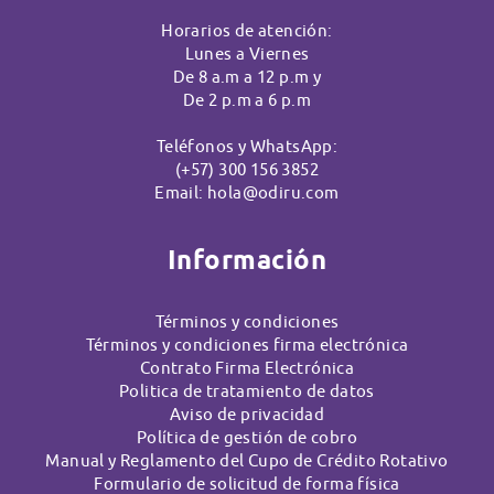
Horarios de atención:
Lunes a Viernes
De 8 a.m a 12 p.m y
De 2 p.m a 6 p.m
Teléfonos y WhatsApp:
(+57) 300 156 3852
Email:
hola@odiru.com
Información
Términos y condiciones
Términos y condiciones firma electrónica
Contrato Firma Electrónica
Politica de tratamiento de datos
Aviso de privacidad
Política de gestión de cobro
Manual y Reglamento del Cupo de Crédito Rotativo
Formulario de solicitud de forma física